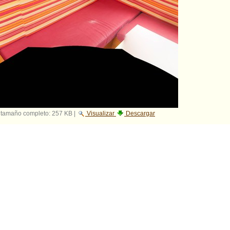
 tamaño completo:
257 KB
|
Visualizar
Descargar