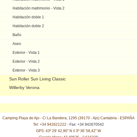
Habitación matrimonio - Vista 2
Habitación doble 1
Habitación doble 2
Baño
Aseo
Exterior - Vista 1
Exterior - Vista 2
Exterior - Vista 3
Sun Roller Sun Living Classic
Willerby Verona
Camping Playa de Ajo - C/ La Bandera, 1295 (39170 - Ajo) Cantabria - ESPAÑA
Tel: +34 942621222
- Fax: +34 942670542
GPS: 43º 29' 42,90" N // 3º 36' 58,42" W