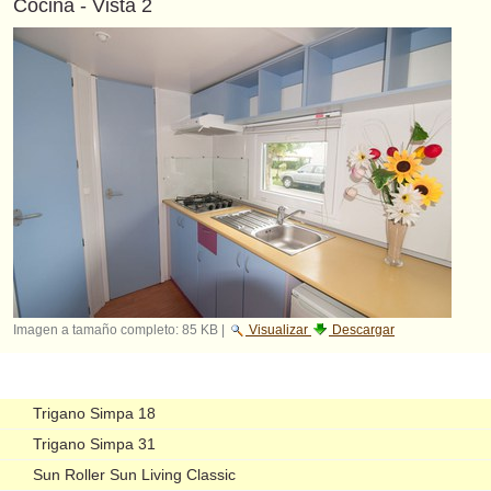
Cocina - Vista 2
Imagen a tamaño completo:
85 KB
|
Visualizar
Descargar
Navegación
Trigano Simpa 18
Trigano Simpa 31
Sun Roller Sun Living Classic