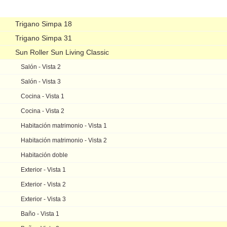
Navegación
Trigano Simpa 18
Trigano Simpa 31
Sun Roller Sun Living Classic
Salón - Vista 2
Salón - Vista 3
Cocina - Vista 1
Cocina - Vista 2
Habitación matrimonio - Vista 1
Habitación matrimonio - Vista 2
Habitación doble
Exterior - Vista 1
Exterior - Vista 2
Exterior - Vista 3
Baño - Vista 1