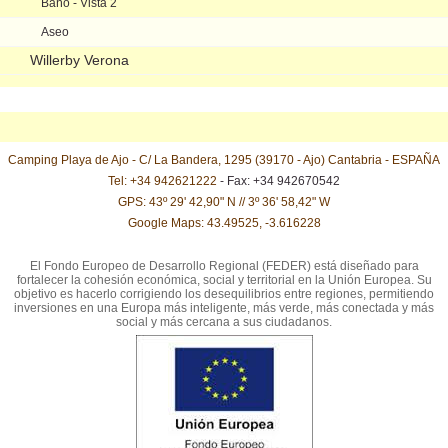
Baño - Vista 2
Aseo
Willerby Verona
Camping Playa de Ajo - C/ La Bandera, 1295 (39170 - Ajo) Cantabria - ESPAÑA
Tel: +34 942621222
- Fax: +34 942670542
GPS: 43º 29' 42,90" N // 3º 36' 58,42" W
Google Maps: 43.49525, -3.616228
El Fondo Europeo de Desarrollo Regional (FEDER) está diseñado para
fortalecer la cohesión económica, social y territorial en la Unión Europea. Su
objetivo es hacerlo corrigiendo los desequilibrios entre regiones, permitiendo
inversiones en una Europa más inteligente, más verde, más conectada y más
social y más cercana a sus ciudadanos.