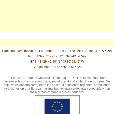
Camping Playa de Ajo - C/ La Bandera, 1295 (39170 - Ajo) Cantabria - ESPAÑA
Tel: +34 942621222
- Fax: +34 942670542
GPS: 43º 29' 42,90" N // 3º 36' 58,42" W
Google Maps: 43.49525, -3.616228
El Fondo Europeo de Desarrollo Regional (FEDER) está diseñado para
fortalecer la cohesión económica, social y territorial en la Unión Europea. Su
objetivo es hacerlo corrigiendo los desequilibrios entre regiones, permitiendo
inversiones en una Europa más inteligente, más verde, más conectada y más
social y más cercana a sus ciudadanos.