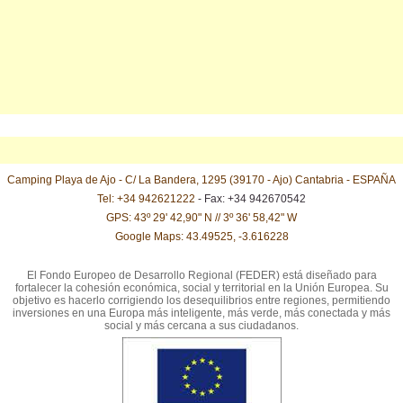
Camping Playa de Ajo - C/ La Bandera, 1295 (39170 - Ajo) Cantabria - ESPAÑA
Tel: +34 942621222
- Fax: +34 942670542
GPS: 43º 29' 42,90" N // 3º 36' 58,42" W
Google Maps: 43.49525, -3.616228
El Fondo Europeo de Desarrollo Regional (FEDER) está diseñado para
fortalecer la cohesión económica, social y territorial en la Unión Europea. Su
objetivo es hacerlo corrigiendo los desequilibrios entre regiones, permitiendo
inversiones en una Europa más inteligente, más verde, más conectada y más
social y más cercana a sus ciudadanos.