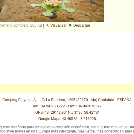
 tamaño completo:
165 KB
|
Visualizar
Descargar
Camping Playa de Ajo - C/ La Bandera, 1295 (39170 - Ajo) Cantabria - ESPAÑA
Tel: +34 942621222
- Fax: +34 942670542
GPS: 43º 29' 42,90" N // 3º 36' 58,42" W
Google Maps: 43.49525, -3.616228
stá diseñado para fortalecer la cohesión económica, social y territorial en la Uni
iendo inversiones en una Europa más inteligente, más verde, más conectada y más 