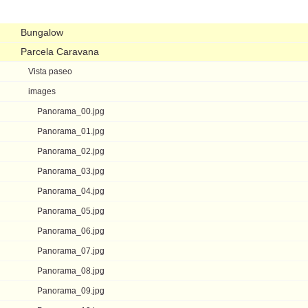
Navegación
Bungalow
Parcela Caravana
Vista paseo
images
Panorama_00.jpg
Panorama_01.jpg
Panorama_02.jpg
Panorama_03.jpg
Panorama_04.jpg
Panorama_05.jpg
Panorama_06.jpg
Panorama_07.jpg
Panorama_08.jpg
Panorama_09.jpg