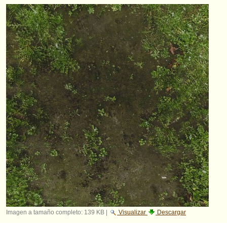
Imagen a tamaño completo:
139 KB
|
Visualizar
Descargar