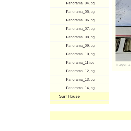
Panorama_04.jpg
Panorama_05.jpg
Panorama_06.jpg
Panorama_07.jpg
Panorama_08.jpg
Panorama_09.jpg
Panorama_10.jpg
Panorama_11.jpg
Imagen a
Panorama_12.jpg
Panorama_13.jpg
Panorama_14.jpg
Surf House