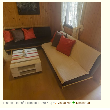
Imagen a tamaño completo:
260 KB
|
Visualizar
Descargar