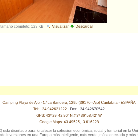
 tamaño completo:
123 KB
|
Visualizar
Descargar
Camping Playa de Ajo - C/ La Bandera, 1295 (39170 - Ajo) Cantabria - ESPAÑA
Tel: +34 942621222
- Fax: +34 942670542
GPS: 43º 29' 42,90" N // 3º 36' 58,42" W
Google Maps: 43.49525, -3.616228
stá diseñado para fortalecer la cohesión económica, social y territorial en la Uni
iendo inversiones en una Europa más inteligente, más verde, más conectada y más 