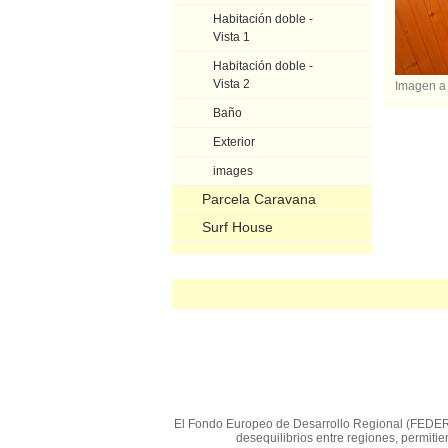
Habitación doble -
Vista 1
Habitación doble -
Vista 2
Imagen a
Baño
Exterior
images
Parcela Caravana
Surf House
El Fondo Europeo de Desarrollo Regional (FEDER) e
desequilibrios entre regiones, permit