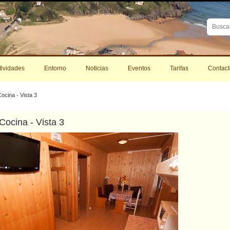
Buscar
Búsque
Avanza
tividades
Entorno
Noticias
Eventos
Tarifas
Contact
ocina - Vista 3
Cocina - Vista 3