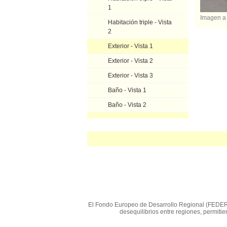
1
Imagen a
Habitación triple - Vista
2
Exterior - Vista 1
Exterior - Vista 2
Exterior - Vista 3
Baño - Vista 1
Baño - Vista 2
El Fondo Europeo de Desarrollo Regional (FEDER) e
desequilibrios entre regiones, permit