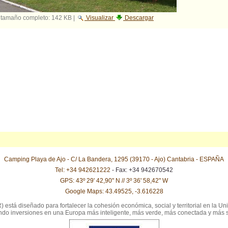
 tamaño completo:
142 KB
|
Visualizar
Descargar
Camping Playa de Ajo - C/ La Bandera, 1295 (39170 - Ajo) Cantabria - ESPAÑA
Tel: +34 942621222
- Fax: +34 942670542
GPS: 43º 29' 42,90" N // 3º 36' 58,42" W
Google Maps: 43.49525, -3.616228
stá diseñado para fortalecer la cohesión económica, social y territorial en la Uni
iendo inversiones en una Europa más inteligente, más verde, más conectada y más 