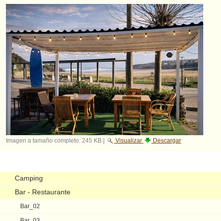
Imagen a tamaño completo:
245 KB
|
Visualizar
Descargar
Navegación
Camping
Bar - Restaurante
Bar_02
Bar_03